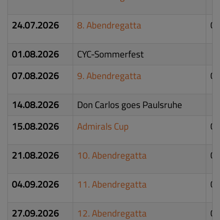
24.07.2026
8. Abendregatta
Ch
01.08.2026
CYC-Sommerfest
07.08.2026
9. Abendregatta
Ch
14.08.2026
Don Carlos goes Paulsruhe
15.08.2026
Admirals Cup
Ch
21.08.2026
10. Abendregatta
Ch
04.09.2026
11. Abendregatta
Ch
27.09.2026
12. Abendregatta
Ch