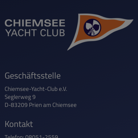
Geschäftsstelle
Chiemsee-Yacht-Club e.V.
Seglerweg 9
D-83209 Prien am Chiemsee
Kontakt
Telefon: 08051-2559