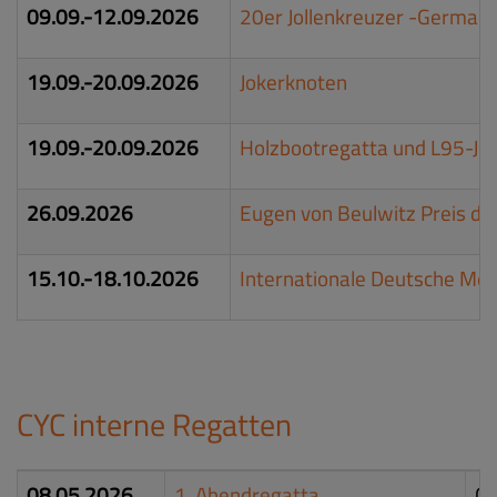
09.09.-12.09.2026
20er Jollenkreuzer -German
19.09.-20.09.2026
Jokerknoten
19.09.-20.09.2026
Holzbootregatta und L95-
Jo
26.09.2026
Eugen von Beulwitz Preis d
15.10.-18.10.2026
Internationale Deutsche Mei
CYC interne Regatten
08.05.2026
1. Abendregatta
Ch