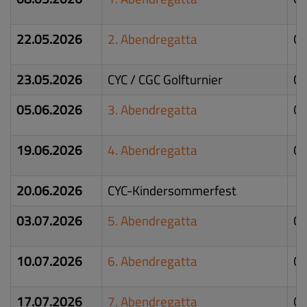
22.05.2026
2. Abendregatta
Ch
23.05.2026
CYC / CGC Golfturnier
CY
05.06.2026
3. Abendregatta
Ch
19.06.2026
4. Abendregatta
Ch
20.06.2026
CYC-Kindersommerfest
03.07.2026
5. Abendregatta
Ch
10.07.2026
6. Abendregatta
Ch
17.07.2026
7. Abendregatta
Ch