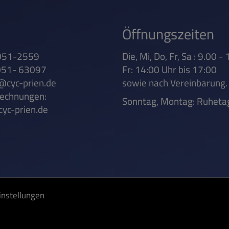
Öffnungszeiten
8051-2559
Die, Mi, Do, Fr, Sa : 9.00 -
8051- 63097
Fr: 14:00 Uhr bis 17:00
@cyc-prien.de
sowie nach Vereinbarung.
Rechnungen:
Sonntag, Montag: Ruheta
yc-prien.de
instellungen