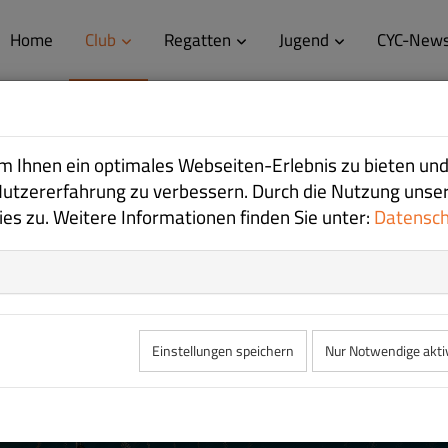
Home
Club
Regatten
Jugend
CYC-New
 Ihnen ein optimales Webseiten-Erlebnis zu bieten und
Nutzererfahrung zu verbessern. Durch die Nutzung unse
s zu. Weitere Informationen finden Sie unter:
Datensc
Einstellungen speichern
Nur Notwendige akti