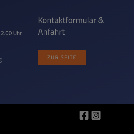
Kontaktformular &
Anfahrt
 12.00 Uhr
ZUR SEITE
g