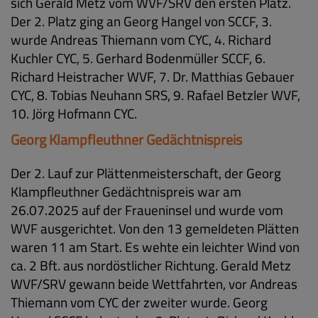
sich Gerald Metz vom WVF/SRV den ersten Platz.
Der 2. Platz ging an Georg Hangel von SCCF, 3.
wurde Andreas Thiemann vom CYC, 4. Richard
Kuchler CYC, 5. Gerhard Bodenmüller SCCF, 6.
Richard Heistracher WVF, 7. Dr. Matthias Gebauer
CYC, 8. Tobias Neuhann SRS, 9. Rafael Betzler WVF,
10. Jörg Hofmann CYC.
Georg Klampfleuthner Gedächtnispreis
Der 2. Lauf zur Plättenmeisterschaft, der Georg
Klampfleuthner Gedächtnispreis war am
26.07.2025 auf der Fraueninsel und wurde vom
WVF ausgerichtet. Von den 13 gemeldeten Plätten
waren 11 am Start. Es wehte ein leichter Wind von
ca. 2 Bft. aus nordöstlicher Richtung. Gerald Metz
WVF/SRV gewann beide Wettfahrten, vor Andreas
Thiemann vom CYC der zweiter wurde. Georg