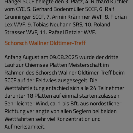
Hangel SCCF belegte den 3. Platz, 4. Richard Kuchler
vom CYC, 5. Gerhard Bodenmüller SCCF, 6. Ralf
Grunninger SCCF, 7. Armin Krämmer WVF, 8. Florian
Lex WVF. 9. Tobias Neuhann SRS, 10. Roland
Strasser WVF, 11. Rafael Betzler WVF.
Schorsch Wallner Oldtimer-Treff
Anfang August am 09.08.2025 wurde der dritte
Lauf zur Chiemsee Plätten Meisterschaft im
Rahmen des Schorsch Wallner Oldtimer-Treff beim
SCCF auf der Feldwies ausgesegelt. Die
Wettfahrtleitung entschied sich alle 24 Teilnehmer
darunter 18 Plätten auf einmal starten zulassen.
Sehr leichter Wind, ca. 1 bis Bft. aus nordöstlicher
Richtung verlangte von allen Seglern bei beiden
Wettfahrten sehr viel Konzentration und
Aufmerksamkeit.