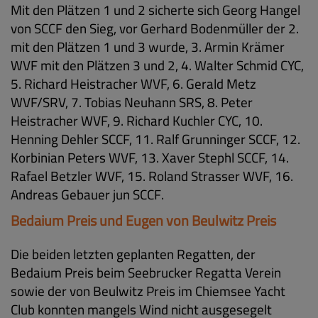
Mit den Plätzen 1 und 2 sicherte sich Georg Hangel
von SCCF den Sieg, vor Gerhard Bodenmüller der 2.
mit den Plätzen 1 und 3 wurde, 3. Armin Krämer
WVF mit den Plätzen 3 und 2, 4. Walter Schmid CYC,
5. Richard Heistracher WVF, 6. Gerald Metz
WVF/SRV, 7. Tobias Neuhann SRS, 8. Peter
Heistracher WVF, 9. Richard Kuchler CYC, 10.
Henning Dehler SCCF, 11. Ralf Grunninger SCCF, 12.
Korbinian Peters WVF, 13. Xaver Stephl SCCF, 14.
Rafael Betzler WVF, 15. Roland Strasser WVF, 16.
Andreas Gebauer jun SCCF.
Bedaium Preis und Eugen von Beulwitz Preis
Die beiden letzten geplanten Regatten, der
Bedaium Preis beim Seebrucker Regatta Verein
sowie der von Beulwitz Preis im Chiemsee Yacht
Club konnten mangels Wind nicht ausgesegelt