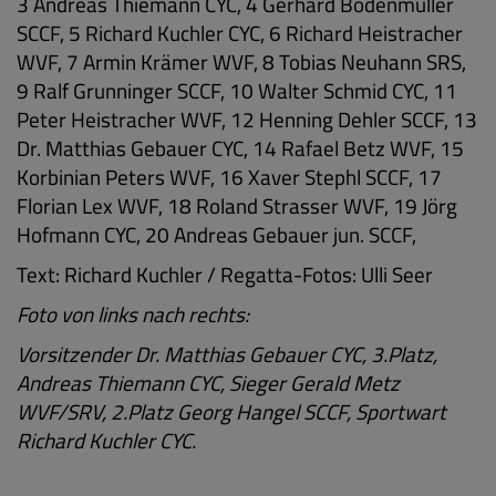
3 Andreas Thiemann CYC, 4 Gerhard Bodenmüller
SCCF, 5 Richard Kuchler CYC, 6 Richard Heistracher
WVF, 7 Armin Krämer WVF, 8 Tobias Neuhann SRS,
9 Ralf Grunninger SCCF, 10 Walter Schmid CYC, 11
Peter Heistracher WVF, 12 Henning Dehler SCCF, 13
Dr. Matthias Gebauer CYC, 14 Rafael Betz WVF, 15
Korbinian Peters WVF, 16 Xaver Stephl SCCF, 17
Florian Lex WVF, 18 Roland Strasser WVF, 19 Jörg
Hofmann CYC, 20 Andreas Gebauer jun. SCCF,
Text: Richard Kuchler / Regatta-Fotos: Ulli Seer
Foto von links nach rechts:
Vorsitzender Dr. Matthias Gebauer CYC, 3.Platz,
Andreas Thiemann CYC, Sieger Gerald Metz
WVF/SRV, 2.Platz Georg Hangel SCCF, Sportwart
Richard Kuchler CYC.