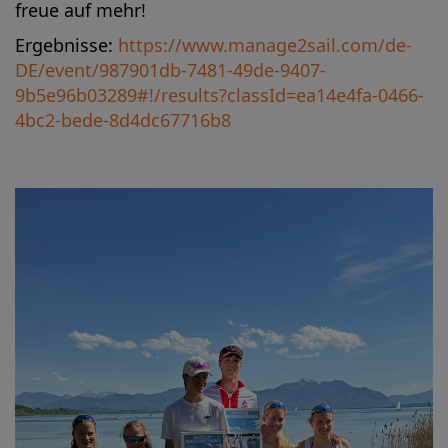
freue auf mehr!
Ergebnisse:
https://www.manage2sail.com/de-
DE/event/987901db-7481-49de-9407-
9b5e96b03289#!/results?classId=ea14e4fa-0466-
4bc2-bede-8d4dc67716b8