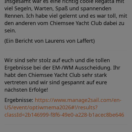
Insgesamt war es eine richtig coole Regatta mit
viel Segeln, Warten, Spaß und spannenden
Rennen. Ich habe viel gelernt und es war toll, mit
den anderen vom Chiemsee Yacht Club dabei zu
sein.
(Ein Bericht von Laurens von Laffert)
Wir sind sehr stolz auf euch und die tollen
Ergebnisse bei der EM-/WM Ausscheidung. Ihr
habt den Chiemsee Yacht Club sehr stark
vertreten und wir sind gespannt auf eure
nächsten Erfolge!
Ergebnisse:
https://www.manage2sail.com/en-
US/event/optiwmema2026#!/results?
classId=2b146999-f8f6-49e0-a228-b1acec8be646