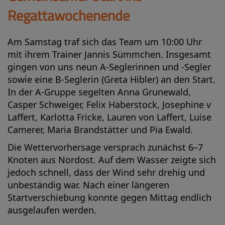
Regattawochenende
Am Samstag traf sich das Team um 10:00 Uhr
mit ihrem Trainer Jannis Sümmchen. Insgesamt
gingen von uns neun A-Seglerinnen und -Segler
sowie eine B-Seglerin (Greta Hibler) an den Start.
In der A-Gruppe segelten Anna Grunewald,
Casper Schweiger, Felix Haberstock, Josephine v
Laffert, Karlotta Fricke, Lauren von Laffert, Luise
Camerer, Maria Brandstätter und Pia Ewald.
Die Wettervorhersage versprach zunächst 6–7
Knoten aus Nordost. Auf dem Wasser zeigte sich
jedoch schnell, dass der Wind sehr drehig und
unbeständig war. Nach einer längeren
Startverschiebung konnte gegen Mittag endlich
ausgelaufen werden.