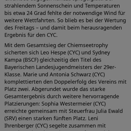
strahlendem Sonnenschein und Temperaturen
bis etwa 24 Grad fehlte der notwendige Wind für
weitere Wettfahrten. So blieb es bei der Wertung
des Freitags – und damit beim herausragenden
Ergebnis für den CYC.
Mit dem Gesamtsieg der Chiemseetrophy
sicherten sich Leo Hespe (CYC) und Sydney
Kampa (BSCF) gleichzeitig den Titel des
Bayerischen Landesjugendmeisters der 29er-
Klasse. Marie und Antonia Schwarz (CYC)
komplettierten den Doppelerfolg des Vereins mit
Platz zwei. Abgerundet wurde das starke
Gesamtergebnis durch weitere hervorragende
Platzierungen: Sophia Westermeier (CYC)
erreichte gemeinsam mit Steuerfrau Julia Ewald
(SRV) einen starken fünften Platz. Leni
Ihrenberger (CYC) segelte zusammen mit