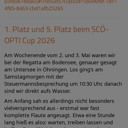
65f80e74da65#!/results?classId=5b996f8f-18f7-
4f85-8463-cbd1afb25265
1. Platz und 5. Platz beim SCÖ-
OPTI Cup 2026
Am Wochenende vom 2. und 3. Mai waren wir
bei der Regatta am Bodensee, genauer gesagt
am Untersee in Öhningen. Los ging's am
Samstagmorgen mit der
Steuermannsbesprechung um 10:30 Uhr, danach
sind wir direkt aufs Wasser.
Am Anfang sah es allerdings nicht besonders
vielversprechend aus - erstmal war fast
komplette Flaute angesagt. Etwa eine Stunde
lang hieß es also: warten, treiben lassen und