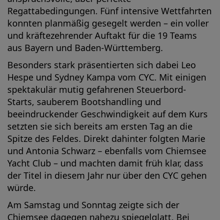
Regattabedingungen. Fünf intensive Wettfahrten
konnten planmäßig gesegelt werden – ein voller
und kräftezehrender Auftakt für die 19 Teams
aus Bayern und Baden-Württemberg.
Besonders stark präsentierten sich dabei Leo
Hespe und Sydney Kampa vom CYC. Mit einigen
spektakulär mutig gefahrenen Steuerbord-
Starts, sauberem Bootshandling und
beeindruckender Geschwindigkeit auf dem Kurs
setzten sie sich bereits am ersten Tag an die
Spitze des Feldes. Direkt dahinter folgten Marie
und Antonia Schwarz – ebenfalls vom Chiemsee
Yacht Club – und machten damit früh klar, dass
der Titel in diesem Jahr nur über den CYC gehen
würde.
Am Samstag und Sonntag zeigte sich der
Chiemsee dagegen nahezu spiegelglatt. Bei