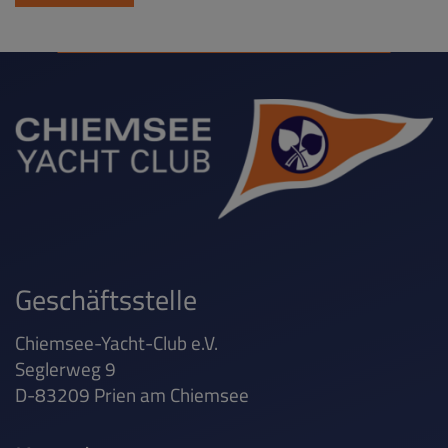
Geschäftsstelle
Chiemsee-Yacht-Club e.V.
Seglerweg 9
D-83209 Prien am Chiemsee