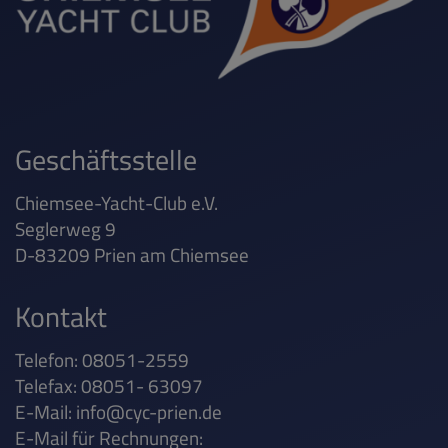
Geschäftsstelle
Chiemsee-Yacht-Club e.V.
Seglerweg 9
D-83209 Prien am Chiemsee
Kontakt
Telefon: 08051-2559
Telefax: 08051- 63097
E-Mail:
info@cyc-prien.de
E-Mail für Rechnungen: