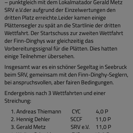
– punktgleich mit dem Lokalmatador Gerald Metz
SRV e.V.der aufgrund der Einzelwertungen den
dritten Platz erreichte.Leider kamen einige
Plättensegler zu spät an die Startlinie der dritten
Wettfahrt. Der Startschuss zur zweiten Wettfahrt
der Finn-Dinghys war gleichzeitig das
Vorbereitungssignal für die Plätten. Dies hatten
einige Teilnehmer übersehen.
Insgesamt war es ein schöner Segeltag in Seebruck
beim SRV, gemeinsam mit den Finn-Dinghy-Seglern,
bei anspruchsvollen, aber fairen Bedingungen.
Endergebnis nach 3 Wettfahrten und einer
Streichung:
Andreas Thiemann
CYC
4,0 P
Hennig Dehler
SCCF
11,0 P
Gerald Metz
SRV e.V.
11,0 P