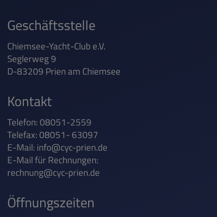
Geschäftsstelle
Chiemsee-Yacht-Club e.V.
Seglerweg 9
D-83209 Prien am Chiemsee
Kontakt
Telefon: 08051-2559
Telefax: 08051- 63097
E-Mail:
info@cyc-prien.de
E-Mail für Rechnungen:
rechnung@cyc-prien.de
Öffnungszeiten