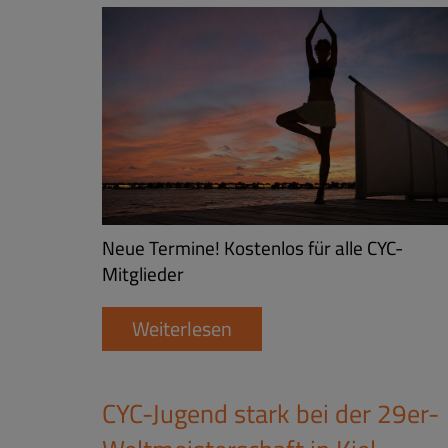
Neue Termine! Kostenlos für alle CYC-
Mitglieder
Weiterlesen
CYC-Jugend stark bei der 29er-