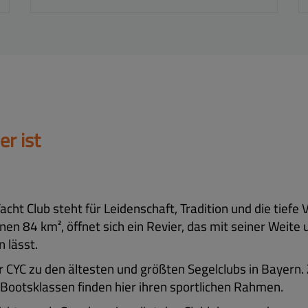
r ist
ht Club steht für Leidenschaft, Tradition und die tiefe
en 84 km², öffnet sich ein Revier, das mit seiner Weite
 lässt.
r CYC zu den ältesten und größten Segelclubs in Bayern
Bootsklassen finden hier ihren sportlichen Rahmen.