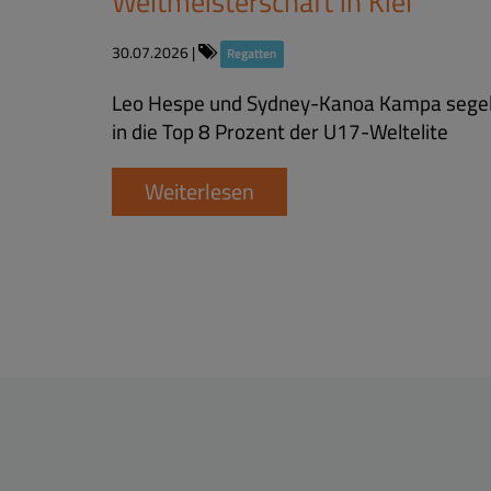
Weltmeisterschaft in Kiel
30.07.2026
|
Regatten
Leo Hespe und Sydney-Kanoa Kampa sege
in die Top 8 Prozent der U17-Weltelite
Weiterlesen