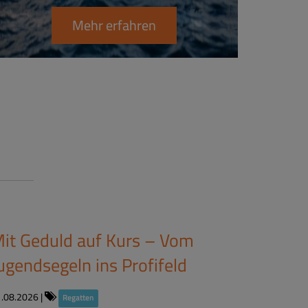
Mehr erfahren
it Geduld auf Kurs – Vom
ugendsegeln ins Profifeld
1.08.2026
|
Regatten