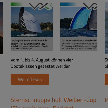
Vom 1. bis 4. August können vier
S
Bootsklassen getestet werden
o
Weiterlesen
Sternschnuppe holt Weiberl-Cup
P