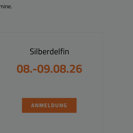
mine.
Silberdelfin
08.-09.08.26
ANMELDUNG