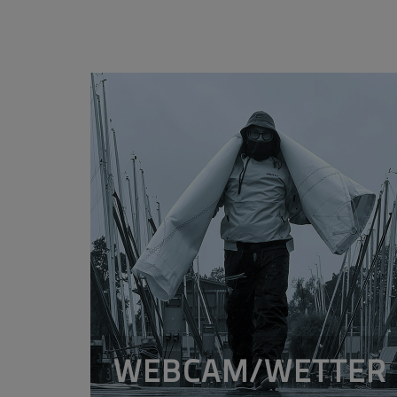
WEBCAM/WETTER