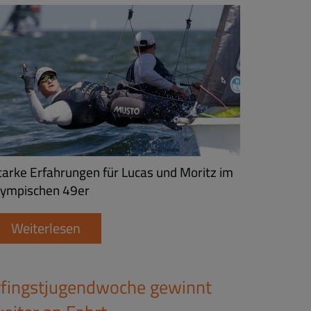
tarke Erfahrungen für Lucas und Moritz im
lympischen 49er
Weiterlesen
fingstjugendwoche gewinnt