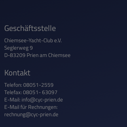
Geschäftsstelle
Chiemsee-Yacht-Club e.V.
Seglerweg 9
D-83209 Prien am Chiemsee
Kontakt
Telefon: 08051-2559
Telefax: 08051- 63097
E-Mail:
info@cyc-prien.de
E-Mail für Rechnungen:
rechnung@cyc-prien.de