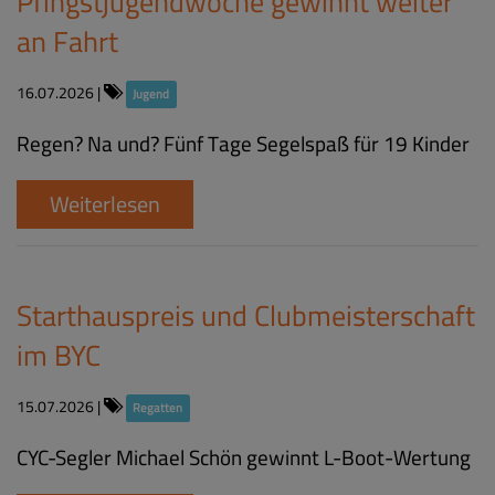
Pfingstjugendwoche gewinnt weiter
an Fahrt
16.07.2026
|
Jugend
Regen? Na und? Fünf Tage Segelspaß für 19 Kinder
Weiterlesen
Starthauspreis und Clubmeisterschaft
im BYC
15.07.2026
|
Regatten
CYC-Segler Michael Schön gewinnt L-Boot-Wertung