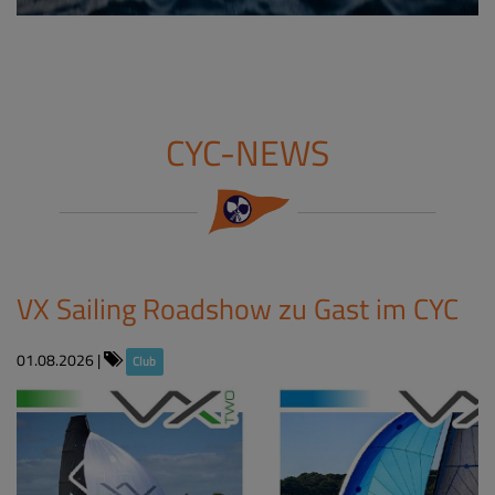
CYC-NEWS
VX Sailing Roadshow zu Gast im CYC​
01.08.2026
|
Club