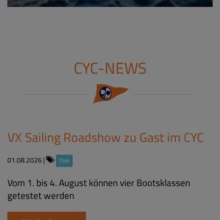
CYC-NEWS
VX Sailing Roadshow zu Gast im CYC​
01.08.2026
|
Club
Vom 1. bis 4. August können vier Bootsklassen
getestet werden