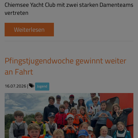
Chiemsee Yacht Club mit zwei starken Damenteams
vertreten
Weiterlesen
Pfingstjugendwoche gewinnt weiter
an Fahrt
16.07.2026
|
Jugend