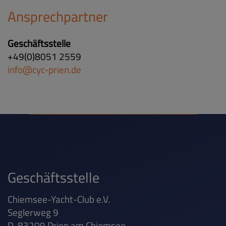
Ansprechpartner
Geschäftsstelle
+49(0)8051 2559
info@cyc-prien.de
Geschäftsstelle
Chiemsee-Yacht-Club e.V.
Seglerweg 9
D-83209 Prien am Chiemsee