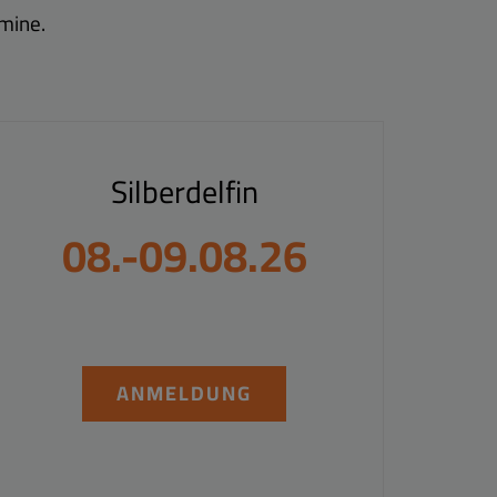
mine.
Silberdelfin
08.-09.08.26
ANMELDUNG