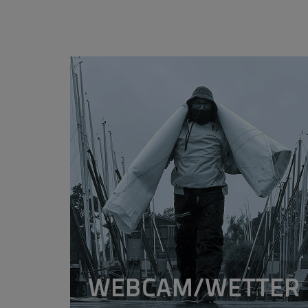
WEBCAM/WETTER