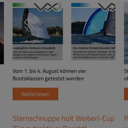
Vom 1. bis 4. August können vier
S
Bootsklassen getestet werden
o
Weiterlesen
Sternschnuppe holt Weiberl-Cup
P