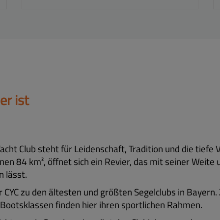
r ist
ht Club steht für Leidenschaft, Tradition und die tiefe
en 84 km², öffnet sich ein Revier, das mit seiner Weite
 lässt.
r CYC zu den ältesten und größten Segelclubs in Bayern
Bootsklassen finden hier ihren sportlichen Rahmen.