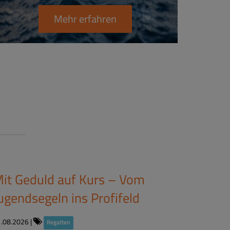
Mehr erfahren
it Geduld auf Kurs – Vom
ugendsegeln ins Profifeld
1.08.2026
|
Regatten