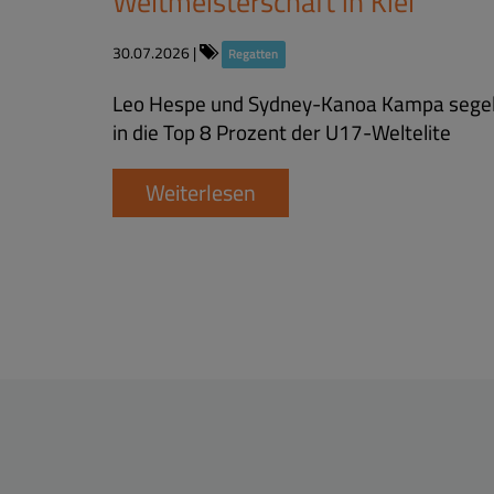
Weltmeisterschaft in Kiel
30.07.2026
|
Regatten
Leo Hespe und Sydney-Kanoa Kampa sege
in die Top 8 Prozent der U17-Weltelite
Weiterlesen