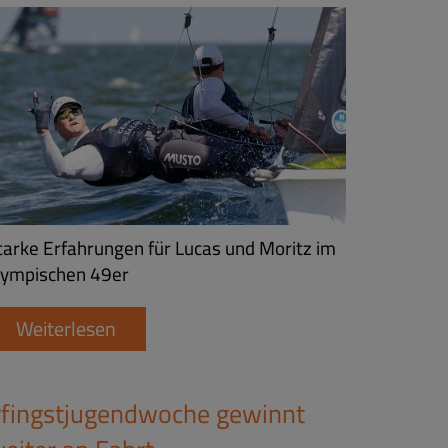
tarke Erfahrungen für Lucas und Moritz im
lympischen 49er
Weiterlesen
fingstjugendwoche gewinnt