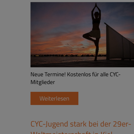
Neue Termine! Kostenlos für alle CYC-
Mitglieder
Weiterlesen
CYC-Jugend stark bei der 29er-